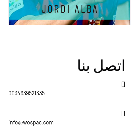
اتصل بنا
0034639521335
info@wospac.com