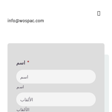
info@wospac.com
*
اسم
اسم
الألقاب