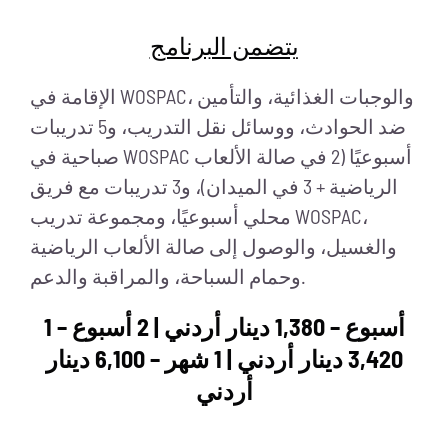
يتضمن البرنامج
الإقامة في WOSPAC، والوجبات الغذائية، والتأمين
ضد الحوادث، ووسائل نقل التدريب، و5 تدريبات
صباحية في WOSPAC أسبوعيًا (2 في صالة الألعاب
الرياضية + 3 في الميدان)، و3 تدريبات مع فريق
محلي أسبوعيًا، ومجموعة تدريب WOSPAC،
والغسيل، والوصول إلى صالة الألعاب الرياضية
وحمام السباحة، والمراقبة والدعم.
1 أسبوع – 1,380 دينار أردني | 2 أسبوع –
3,420 دينار أردني | 1 شهر – 6,100 دينار
أردني