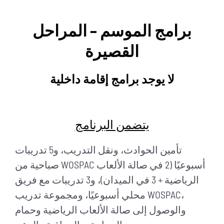
برامج الموسم – المراحل
القصيرة
لا يوجد برامج إقامة داخلية
يتضمن البرنامج
تأمين الحوادث، ونقل التدريب، و5 تدريبات
صباحية من WOSPAC أسبوعيًا (2 في صالة الألعاب
الرياضية + 3 في الميدان)، و3 تدريبات مع فريق
محلي أسبوعيًا، ومجموعة تدريب WOSPAC،
والوصول إلى صالة الألعاب الرياضية وحمام