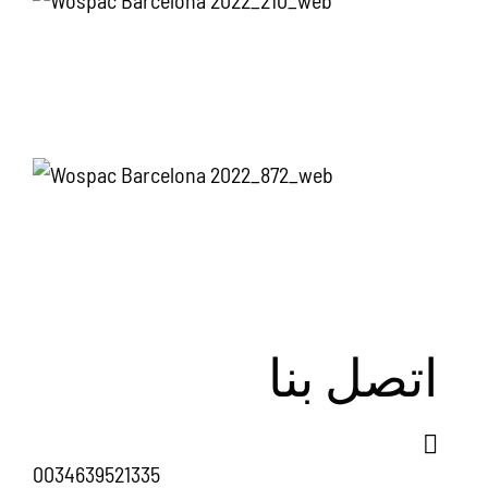
اتصل بنا
0034639521335