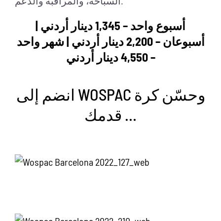
السباحة، والمراقبة والدعم.
أسبوع واحد – 1,345 دينار أردني |
أسبوعان – 2,200 دينار أردني | شهر واحد
– 4,550 دينار أردني
انضم إلى WOSPAC وحسّن كرة
قدمك …