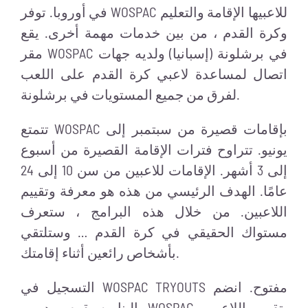
في أوروبا. توفر WOSPAC للاعبيها الإقامة والتعليم
وكرة القدم ، من بين خدمات مهمة أخرى. يقع
مقر WOSPAC في برشلونة (إسبانيا) ولديه جهات
اتصال لمساعدة لاعبي كرة القدم على اللعب
لفرق من جميع المستويات في برشلونة.
تتمتع WOSPAC بإقامات قصيرة من سبتمبر إلى
يونيو. تتراوح فترات الإقامة القصيرة من أسبوع
إلى 3 أشهر. الإقامات للاعبين من سن 10 إلى 24
عامًا. الهدف الرئيسي من هذه هو معرفة وتقييم
اللاعبين. من خلال هذه البرامج ، ستعرف
مستواك الحقيقي في كرة القدم … وستلتقي
بأشخاص رائعين أثناء إقامتك.
التسجيل في WOSPAC TRYOUTS مفتوح. انضم
إلينا. سيقوم مدربي WOSPAC بتقييم اللاعبين