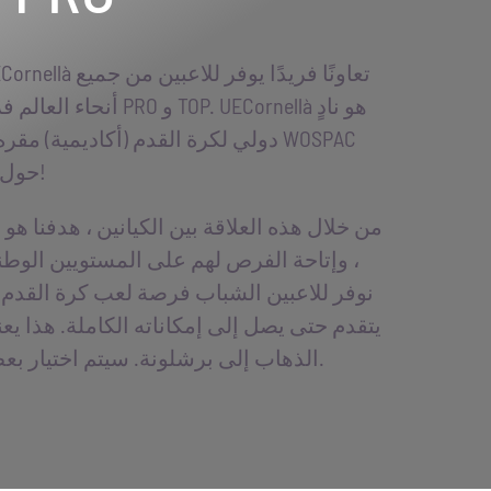
أنحاء العالم فرصة لع
دولي لكرة القدم (أكاديمية) مقره برش
حول العالم بخيار الاستمتاع بفرصة رياضية فريدة!
من خلال هذه العلاقة بين الكيانين ، هدفنا هو
، وإتاحة الفرص لهم على المستويين الوطني
نوفر للاعبين الشباب فرصة لعب كرة القدم
يتقدم حتى يصل إلى إمكاناته الكاملة. هذا يعني
الذهاب إلى برشلونة. سيتم اختيار بعض أفضل اللاعبين فقط ومنحهم هذه الفرصة.