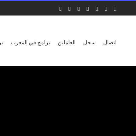
Instagram
Facebook
X
Tiktok
YouTube
LinkedIn
Email
اتصال
سجل
العاملين
برامج في المغرب
بر