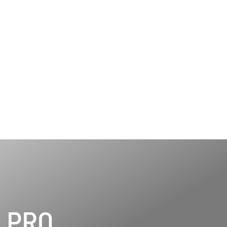
فرق WOSPAC و PRO