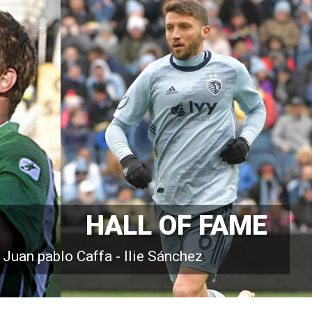
HALL OF FAME
- Juan pablo Caffa - Ilie Sánchez