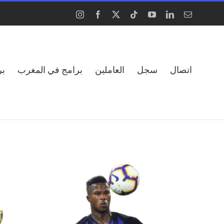
Instagram
Facebook
X
Tiktok
YouTube
LinkedIn
Email
اتصال
سجل
العاملين
برامج في المغرب
بر