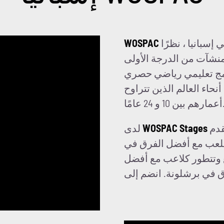
هي أكاديمية كرة القدم الدولية الأكثر ابتكارًا في إسبانيا ، نظرًا
WOSPAC
ومنشآت من الدرجة الأولى
نامج تعليمي رياضي حصري
حاء العالم الذين تتراوح
10 و 24 عامًا.
اتفاقيات أعلى مع اتحادات وأندية النخبة لكرة القدم
WOSPAC Stages
لدى
اللعب مع أفضل الفرق في
ع وتتطور كلاعب مع أفضل