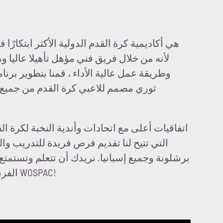
لأنه من خلال فريق فني مؤهل تأهيلا عاليا 
وطريقة عمل عالية الأداء ، قمنا بتطوير بر
ثوري مصمم للاعبي كرة القدم من جميع أن
أعمارهم بين 
التي تتيح لنا تقديم فرص فريدة للتدريب و
برشلونة وجميع إسبانيا. نريدك أن تتعلم وتستمت
الفرق في برشلونة. انضم إلى WOSPAC!