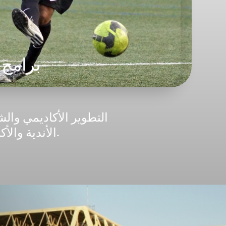
برامج
التطوير الأكاديمي وا
الأندية والأكاديميات المحترفة في برشلونة على مدار الـ 25 عامًا الماضية.