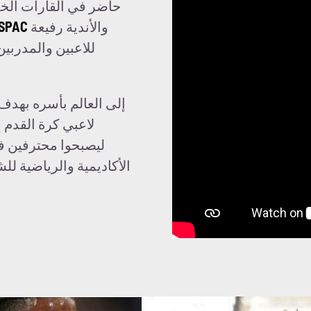
حاضر في القارات الخم
والأندية رفيعة
SPAC
لاعبي كرة القدم 
ليصبحوا محترفين في
الأكاديمية والرياضية ل