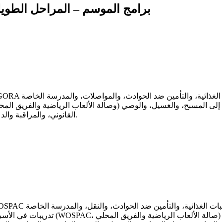
برامج الموسم – المراحل الطويل
AGORA الإقامة، والوجبات الغذائية، والتأمين ضد الحوادث، والمواصلات، والمدرسة الخاصة (البكالوريا الدولية (IB) / النظام الأمريكي (لا
وصالة الألعاب الرياضية والفريق المحلي) والمباريات مع فريق محلي (عندما يكون لديك ترخيص للعب). إدارة التأشيرة، وبطاقة الهوية الوطنية، ورخصة اللعب، والوصول إلى المسبح، وا
القانوني، والمراقبة والدعم.
WOSPAC الإقامة، والوجبات الغذائية، والتأمين ضد الحوادث، والنقل، والمدرسة الخاصة (البكالوريا الدولية (IB) / النظام الأمريكي (لا يشمل الاعتما
تدريبات في الأسبوع (WOSPAC، صالة الألعاب الرياضية والفريق المحلي) والمباريات مع فريق محلي (عندما يكون لديك ترخيص للعب). إدارة التأشيرة، وبطاقة الهوية الو